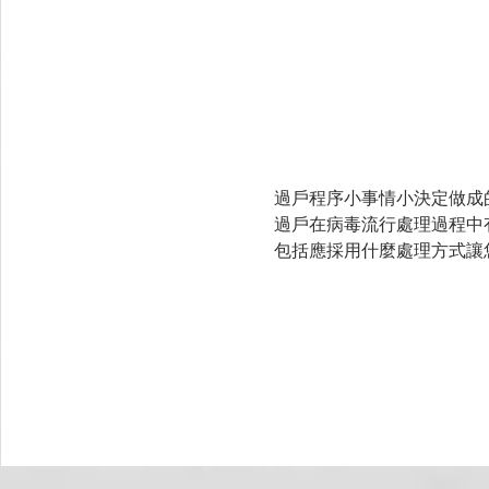
過戶程序小事情小決定做成
過戶在病毒流行處理過程中
包括應採用什麼處理方式讓