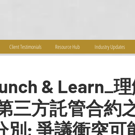
Client Testimonials
Resource Hub
Industry Updates
Lunch & Learn
第三方託管合約
分別; 爭議衝突可