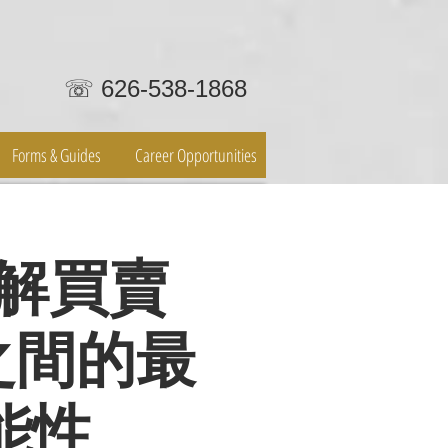
☏ 626-538-1868
Forms & Guides
Career Opportunities
_理解買賣
之間的最
能性